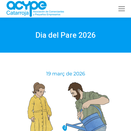
Buscar:
Dia del Pare 2026