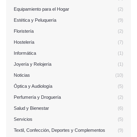
Equipamiento para el Hogar
(2)
Estética y Peluquería
(9)
Floristería
(2)
Hostelería
(7)
Informática
(1)
Joyería y Relojería
(1)
Noticias
(10)
Óptica y Audiología
(5)
Perfumería y Droguería
(2)
Salud y Bienestar
(6)
Servicios
(5)
Textil, Confección, Deportes y Complementos
(9)