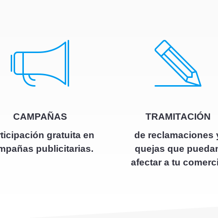
CAMPAÑAS
TRAMITACIÓN
ticipación gratuita en
de reclamaciones 
mpañas publicitarias.
quejas que pueda
afectar a tu comerc