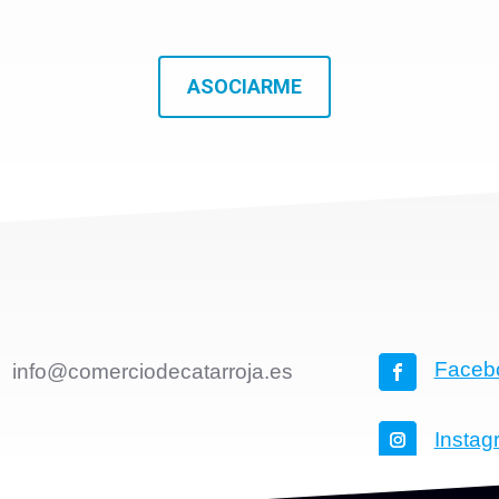
ASOCIARME
Faceb
info@comerciodecatarroja.es
Instag