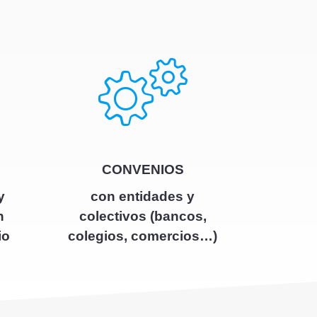
CONVENIOS
y
con entidades y
n
colectivos (bancos,
io
colegios, comercios…)