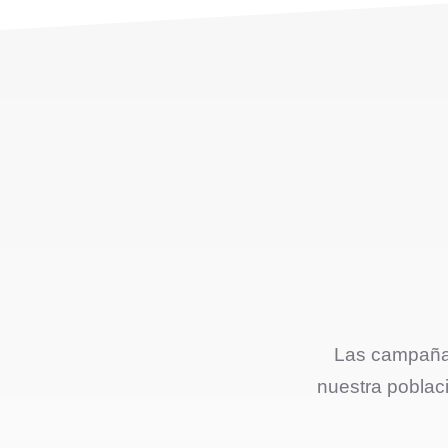
Las campañas
nuestra poblac