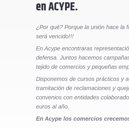
en ACYPE.
¿Por qué? Porque la unión hace la 
será vencido!!!
En Acype encontraras representación
defensa. Juntos hacemos campañas, 
tejido de comercios y pequeñas emp
Disponemos de cursos prácticos y ac
tramitación de reclamaciones y quej
convenios con entidades colaborad
euros al año.
En Acype los comercios crecemos