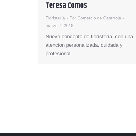
Teresa Comos
Floristería
Por
Comercio de Catarroja
marzo 7, 2018
Nuevo concepto de floristeria, con una
atencion personalizada, cuidada y
profesional.