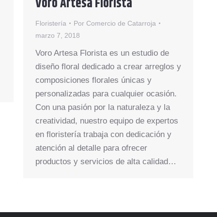
Voro Artesà Florista
Floristería
Por
Comercio de Catarroja
marzo 7, 2018
Voro Artesa Florista es un estudio de
diseño floral dedicado a crear arreglos y
composiciones florales únicas y
personalizadas para cualquier ocasión.
Con una pasión por la naturaleza y la
creatividad, nuestro equipo de expertos
en floristería trabaja con dedicación y
atención al detalle para ofrecer
productos y servicios de alta calidad…