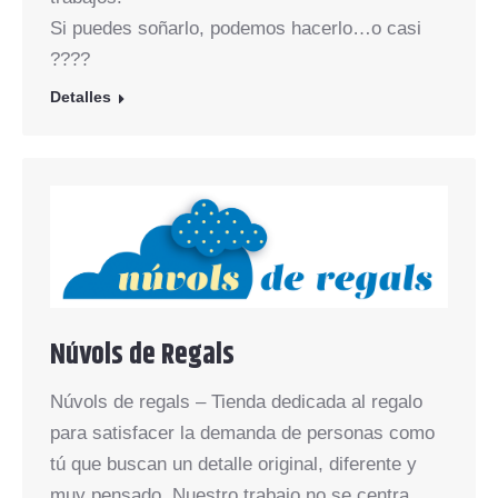
Si puedes soñarlo, podemos hacerlo…o casi
????
Detalles
Núvols de Regals
Núvols de regals – Tienda dedicada al regalo
para satisfacer la demanda de personas como
tú que buscan un detalle original, diferente y
muy pensado. Nuestro trabajo no se centra