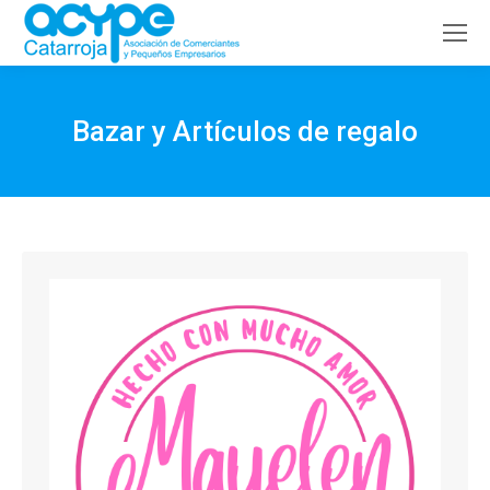
Buscar:
Bazar y Artículos de regalo