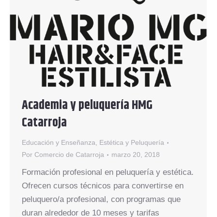
Academia y peluquería HMG
Catarroja
Educación y Enseñanza
,
Estética y Peluquería
Por
Comercio de Catarroja
marzo 20, 2018
Formación profesional en peluquería y estética.
Ofrecen cursos técnicos para convertirse en
peluquero/a profesional, con programas que
duran alrededor de 10 meses y tarifas