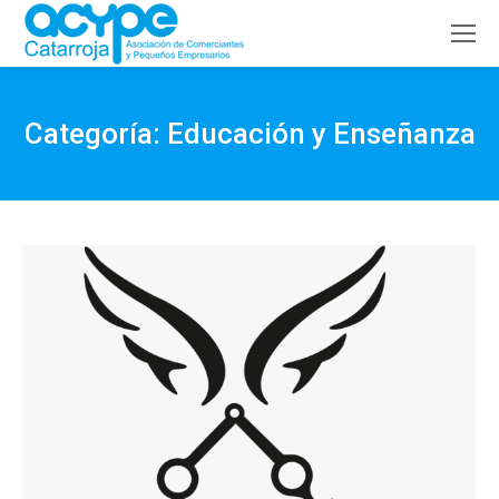
Buscar:
Categoría:
Educación y Enseñanza