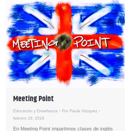
Meeting Point
Educación y Enseñanza
Por
Paula Vázquez
febrero 19, 2018
En Meeting Point impartimos clases de inglés