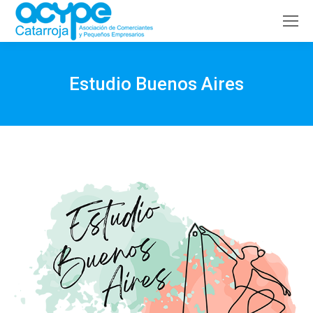
Buscar:
Estudio Buenos Aires