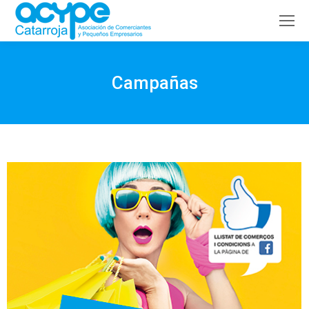
Buscar:
Campañas