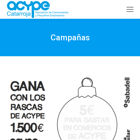
Buscar:
Campañas