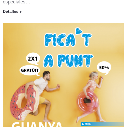
especiales…
Detalles