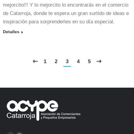
mejorcito!!! Y lo mejorcito lo encontrarás en el comercio
de Catarroja, donde te espera un gran surtido de ideas e
inspiración para sorprenderles en su día especial.
Detalles
1
2
3
4
5