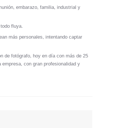
nión, embarazo, familia, industrial y
todo fluya.
ean más personales, intentando captar
 de fotógrafo, hoy en día con más de 25
la empresa, con gran profesionalidad y