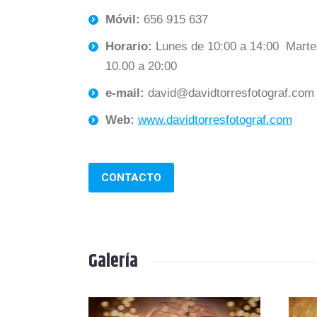
Móvil:
656 915 637
Horario:
Lunes de 10:00 a 14:00 Marte
10.00 a 20:00
e-mail:
david@davidtorresfotograf.com
Web:
www.davidtorresfotograf.com
CONTACTO
Galería