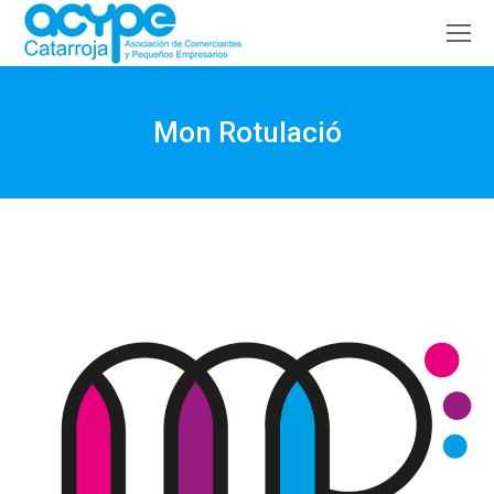
Buscar:
Mon Rotulació