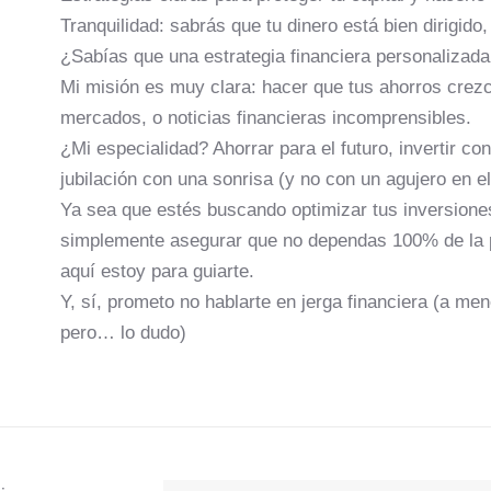
Tranquilidad: sabrás que tu dinero está bien dirigido,
¿Sabías que una estrategia financiera personalizada
Mi misión es muy clara: hacer que tus ahorros crezc
mercados, o noticias financieras incomprensibles.
¿Mi especialidad? Ahorrar para el futuro, invertir co
jubilación con una sonrisa (y no con un agujero en el 
Ya sea que estés buscando optimizar tus inversiones,
simplemente asegurar que no dependas 100% de la pen
aquí estoy para guiarte.
Y, sí, prometo no hablarte en jerga financiera (a me
pero… lo dudo)