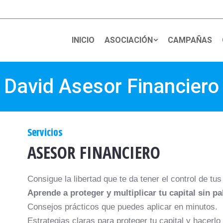
INICIO
ASOCIACIÓN
CAMPAÑAS
David Asesor Financiero
Servicios
ASESOR FINANCIERO
Consigue la libertad que te da tener el control de tus
Aprende a proteger y multiplicar tu capital sin p
Consejos prácticos que puedes aplicar en minutos.
Estrategias claras para proteger tu capital y hacerlo