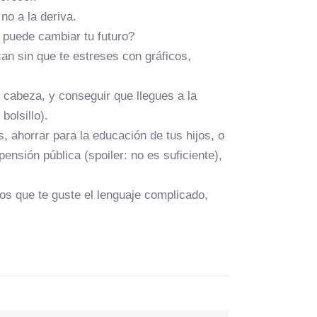
 no a la deriva.
 puede cambiar tu futuro?
an sin que te estreses con gráficos,
n cabeza, y conseguir que llegues a la
bolsillo).
 ahorrar para la educación de tus hijos, o
sión pública (spoiler: no es suficiente),
nos que te guste el lenguaje complicado,