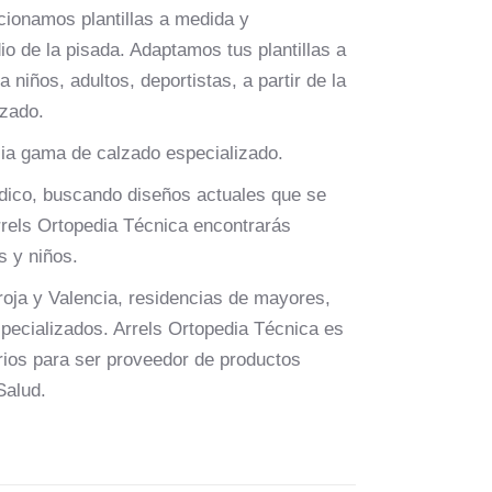
cionamos plantillas a medida y
o de la pisada. Adaptamos tus plantillas a
 niños, adultos, deportistas, a partir de la
izado.
ia gama de calzado especializado.
dico, buscando diseños actuales que se
rrels Ortopedia Técnica encontrarás
s y niños.
roja y Valencia, residencias de mayores,
pecializados. Arrels Ortopedia Técnica es
rios para ser proveedor de productos
Salud.