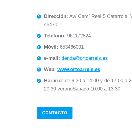
Dirección:
Av/ Camí Real 5 Catarroja, 
46470.
Teléfono:
961172824
Móvil:
653466001
e-mail:
tienda@ortoarrels.es
Web:
www.ortoarrels.es
Horario:
de 9:30 a 14:00 y de 17:00 a 2
20:30 veranoSábado 10:00 a 13:30
CONTACTO